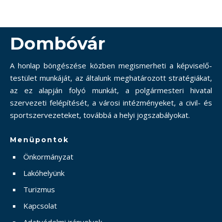
Dombóvár
A honlap böngészése közben megismerheti a képviselő-
testület munkáját, az általunk meghatározott stratégiákat,
az ez alapján folyó munkát, a polgármesteri hivatal
szervezeti felépítését, a városi intézményeket, a civil- és
sportszervezeteket, továbbá a helyi jogszabályokat.
Menüpontok
Önkormányzat
Lakóhelyünk
Turizmus
Kapcsolat