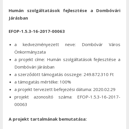
Humán szolgáltatások fejlesztése a Dombóvári
Járásban
EFOP-1.5.3-16-2017-00063
a kedvezményezett neve: Dombóvár Város
Önkormányzata
a projekt címe: Humán szolgáltatások fejlesztése a
Dombóvári Járásban
a szerződött támogatás összege: 249.872.310 Ft
a támogatás mértéke: 100%
a projekt tervezett befejezési dátuma: 2020.02.29
projekt azonosító száma: EFOP-1.5.3-16-2017-
00063
A projekt tartalmának bemutatása: