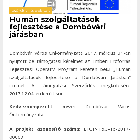
Lezárult uniós projektek
Humán szolgáltatások
fejlesztése a Dombóvári
járásban
Dombóvár Város Önkormányzata 2017. március 31-én
nyújtott be támogatási kérelmet az Emberi Erőforrás
Fejlesztési Operatív Program keretén belül „Humán
szolgáltatások fejlesztése a Dombóvári Járásban”
címmel. A Támogatási Szerződés megkötésére
2017.12.04-én került sor.
Kedvezményezett neve:
Dombóvár Város
Önkormányzata
A projekt azonosító száma:
EFOP-1.5.3-16-2017-
00063