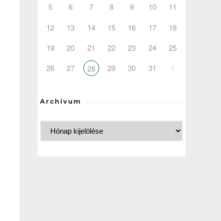
5
6
7
8
9
10
11
12
13
14
15
16
17
18
19
20
21
22
23
24
25
26
27
29
30
31
1
28
Archívum