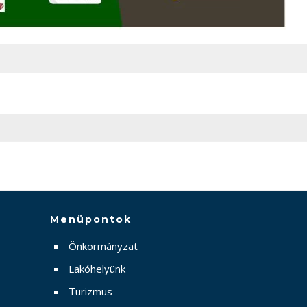
Menüpontok
Önkormányzat
Lakóhelyünk
Turizmus