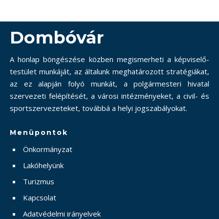
Dombóvár
A honlap böngészése közben megismerheti a képviselő-
testület munkáját, az általunk meghatározott stratégiákat,
az ez alapján folyó munkát, a polgármesteri hivatal
szervezeti felépítését, a városi intézményeket, a civil- és
sportszervezeteket, továbbá a helyi jogszabályokat.
Menüpontok
Önkormányzat
Lakóhelyünk
Turizmus
Kapcsolat
Adatvédelmi irányelvek