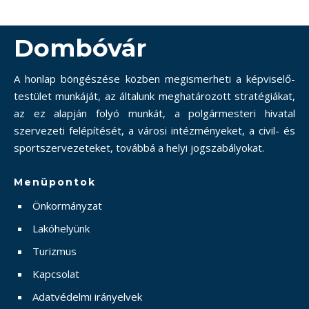
Dombóvár
A honlap böngészése közben megismerheti a képviselő-
testület munkáját, az általunk meghatározott stratégiákat,
az ez alapján folyó munkát, a polgármesteri hivatal
szervezeti felépítését, a városi intézményeket, a civil- és
sportszervezeteket, továbbá a helyi jogszabályokat.
Menüpontok
Önkormányzat
Lakóhelyünk
Turizmus
Kapcsolat
Adatvédelmi irányelvek