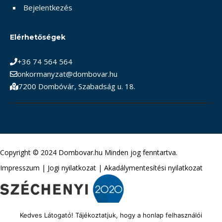
Bejelentkezés
Elérhetőségek
+36 74 564 564
onkormanyzat@dombovar.hu
7200 Dombóvár, Szabadság u. 18.
Copyright © 2024 Dombovar.hu Minden jog fenntartva.
Impresszum
|
Jogi nyilatkozat
|
Akadálymentesítési nyilatkozat
Kedves Látogató! Tájékoztatjuk, hogy a honlap felhasználói