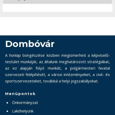
Dombóvár
A honlap böngészése közben megismerheti a képviselő-
testület munkáját, az általunk meghatározott stratégiákat,
az ez alapján folyó munkát, a polgármesteri hivatal
szervezeti felépítését, a városi intézményeket, a civil- és
sportszervezeteket, továbbá a helyi jogszabályokat.
Menüpontok
Önkormányzat
Lakóhelyünk