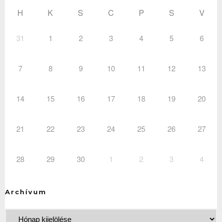
H
K
S
C
P
S
V
31
1
2
3
4
5
6
7
8
9
10
11
12
13
14
15
16
17
18
19
20
21
22
23
24
25
26
27
28
29
30
1
2
3
4
Archívum