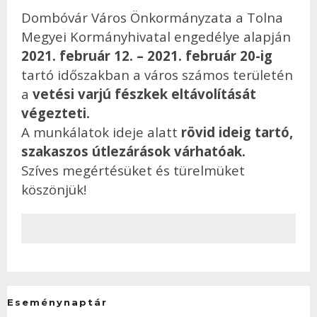
Dombóvár Város Önkormányzata a Tolna
Megyei Kormányhivatal engedélye alapján
2021. február 12. – 2021. február 20-ig
tartó időszakban a város számos területén
a
vetési varjú fészkek eltávolítását
végezteti.
A munkálatok ideje alatt
rövid ideig tartó,
szakaszos útlezárások várhatóak.
Szíves megértésüket és türelmüket
köszönjük!
Eseménynaptár