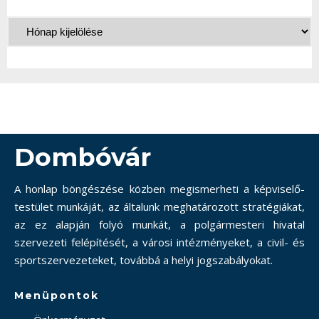
Dombóvár
A honlap böngészése közben megismerheti a képviselő-
testület munkáját, az általunk meghatározott stratégiákat,
az ez alapján folyó munkát, a polgármesteri hivatal
szervezeti felépítését, a városi intézményeket, a civil- és
sportszervezeteket, továbbá a helyi jogszabályokat.
Menüpontok