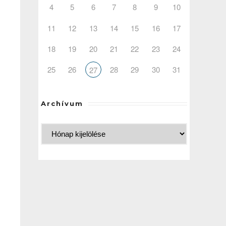
4
5
6
7
8
9
10
11
12
13
14
15
16
17
18
19
20
21
22
23
24
25
26
28
29
30
31
27
Archívum