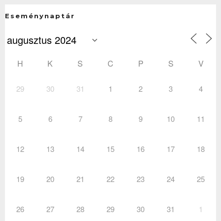
Eseménynaptár
H
K
S
C
P
S
V
29
30
31
1
2
3
4
5
6
7
8
9
10
11
12
13
14
15
16
17
18
19
20
21
22
23
24
25
26
27
28
29
30
31
1