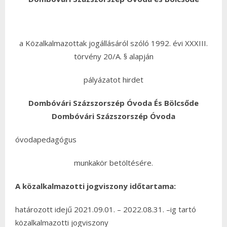
a Közalkalmazottak jogállásáról szóló 1992. évi XXXIII.
törvény 20/A. § alapján
pályázatot hirdet
Dombóvári Százszorszép Óvoda És Bölcsőde
Dombóvári Százszorszép Óvoda
óvodapedagógus
munkakör betöltésére.
A közalkalmazotti jogviszony időtartama:
határozott idejű 2021.09.01. – 2022.08.31. –ig tartó
közalkalmazotti jogviszony