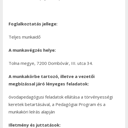
Foglalkoztatás jellege:
Teljes munkaidő
A munkavégzés helye:
Tolna megye, 7200 Dombóvár, III. utca 34.
A munkakörbe tartozó, illetve a vezetői
megbízással járó lényeges feladatok:
óvodapedagógusi feladatok ellátása a törvényességi
keretek betartásával, a Pedagógiai Program és a
munkaköri leírás alapján
Illetmény és juttatások: