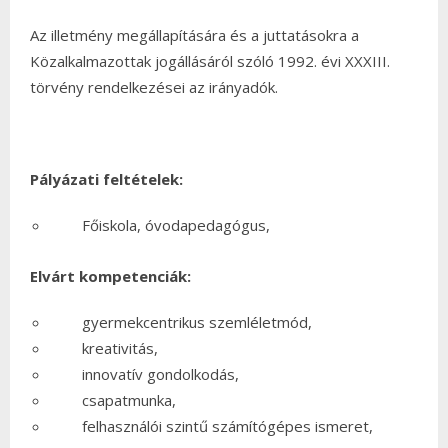
Az illetmény megállapítására és a juttatásokra a
Közalkalmazottak jogállásáról szóló 1992. évi XXXIII.
törvény rendelkezései az irányadók.
Pályázati feltételek:
Főiskola, óvodapedagógus,
Elvárt kompetenciák:
gyermekcentrikus szemléletmód,
kreativitás,
innovatív gondolkodás,
csapatmunka,
felhasználói szintű számítógépes ismeret,