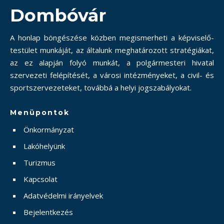
Dombóvár
A honlap böngészése közben megismerheti a képviselő-
testület munkáját, az általunk meghatározott stratégiákat,
az ez alapján folyó munkát, a polgármesteri hivatal
szervezeti felépítését, a városi intézményeket, a civil- és
sportszervezeteket, továbbá a helyi jogszabályokat.
Menüpontok
Önkormányzat
Lakóhelyünk
Turizmus
Kapcsolat
Adatvédelmi irányelvek
Bejelentkezés