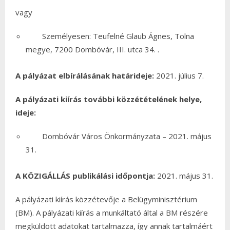
vagy
Személyesen: Teufelné Glaub Ágnes, Tolna
megye, 7200 Dombóvár, III. utca 34. .
A pályázat elbírálásának határideje:
2021. július 7.
A pályázati kiírás további közzétételének helye,
ideje:
Dombóvár Város Önkormányzata – 2021. május
31.
A KÖZIGÁLLÁS publikálási időpontja:
2021. május 31.
A pályázati kiírás közzétevője a Belügyminisztérium
(BM). A pályázati kiírás a munkáltató által a BM részére
megküldött adatokat tartalmazza, így annak tartalmáért