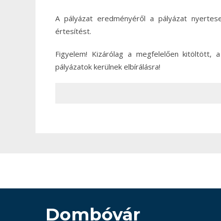
A pályázat eredményéről a pályázat nyertese
értesítést.
Figyelem! Kizárólag a megfelelően kitöltött, 
pályázatok kerülnek elbírálásra!
Dombóvár