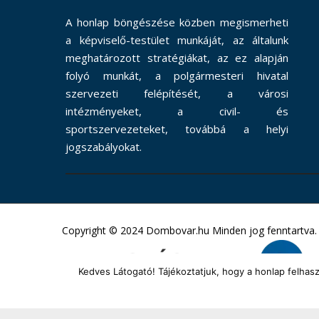
A honlap böngészése közben megismerheti
a képviselő-testület munkáját, az általunk
meghatározott stratégiákat, az ez alapján
folyó munkát, a polgármesteri hivatal
szervezeti felépítését, a városi
intézményeket, a civil- és
sportszervezeteket, továbbá a helyi
jogszabályokat.
Copyright © 2024 Dombovar.hu Minden jog fenntartva.
Kedves Látogató! Tájékoztatjuk, hogy a honlap felha