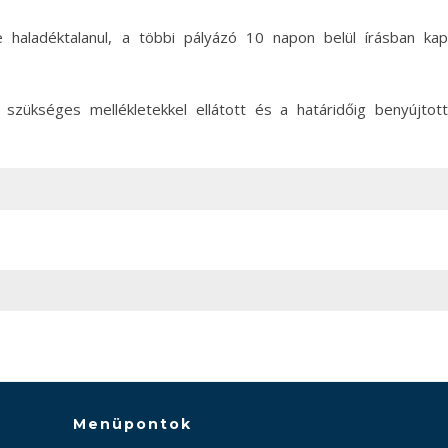
 haladéktalanul, a többi pályázó 10 napon belül írásban kap
a szükséges mellékletekkel ellátott és a határidőig benyújtott
Menüpontok