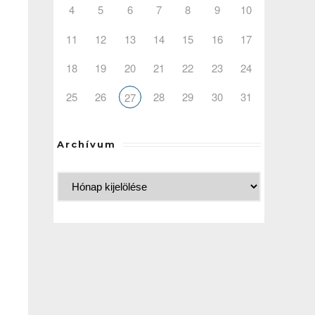
4
5
6
7
8
9
10
11
12
13
14
15
16
17
18
19
20
21
22
23
24
25
26
28
29
30
31
27
Archívum
.