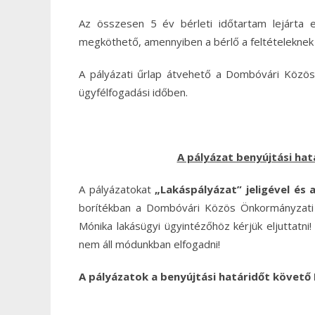
Az összesen 5 év bérleti időtartam lejárta e
megköthető, amennyiben a bérlő a feltételeknek
A pályázati űrlap átvehető a Dombóvári Közös 
ügyfélfogadási időben.
A pályázat benyújtási hatá
A pályázatokat
„Lakáspályázat” jeligével és
borítékban a Dombóvári Közös Önkormányzati 
Mónika lakásügyi ügyintézőhöz kérjük eljuttatni
nem áll módunkban elfogadni!
A pályázatok a benyújtási határidőt követő 