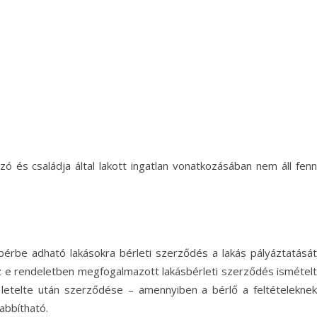
zó és családja által lakott ingatlan vonatkozásában nem áll fenn
 bérbe adható lakásokra bérleti szerződés a lakás pályáztatását
z e rendeletben megfogalmazott lakásbérleti szerződés ismételt
 letelte után szerződése – amennyiben a bérlő a feltételeknek
abbítható.