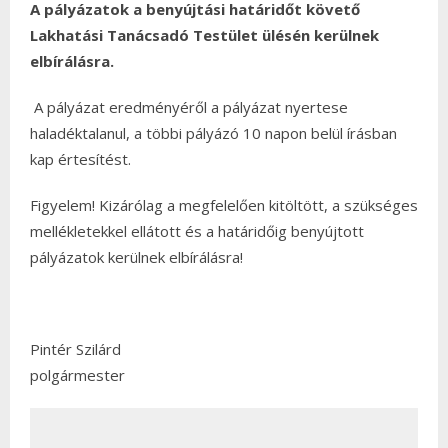
A pályázatok a benyújtási határidőt követő
Lakhatási Tanácsadó Testület ülésén kerülnek
elbírálásra.
A pályázat eredményéről a pályázat nyertese
haladéktalanul, a többi pályázó 10 napon belül írásban
kap értesítést.
Figyelem! Kizárólag a megfelelően kitöltött, a szükséges
mellékletekkel ellátott és a határidőig benyújtott
pályázatok kerülnek elbírálásra!
Pintér Szilárd
polgármester