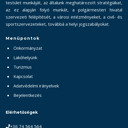
testület munkáját, az általunk meghatározott stratégiákat,
az ez alapján folyó munkát, a polgármesteri hivatal
szervezeti felépítését, a városi intézményeket, a civil- és
sportszervezeteket, továbbá a helyi jogszabályokat.
Menüpontok
Önkormányzat
Lakóhelyünk
Turizmus
Kapcsolat
Adatvédelmi irányelvek
Bejelentkezés
Elérhetőségek
+36 74 564 564