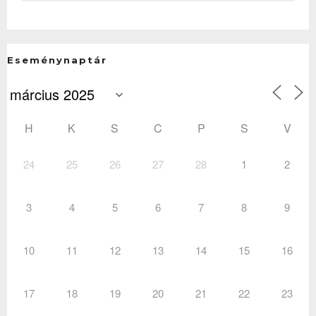
Eseménynaptár
H
K
S
C
P
S
V
24
25
26
27
28
1
2
3
4
5
6
7
8
9
10
11
12
13
14
15
16
17
18
19
20
21
22
23