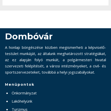
Dombóvár
A honlap böngészése közben megismerheti a képviselő-
testület munkáját, az általunk meghatározott stratégiákat,
az ez alapján folyó munkát, a polgármesteri hivatal
szervezeti felépítését, a városi intézményeket, a civil- és
sportszervezeteket, továbbá a helyi jogszabályokat.
Menüpontok
Önkormányzat
Lakóhelyünk
Turizmus