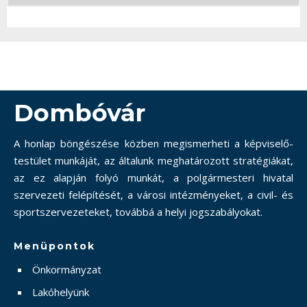
Dombóvár
A honlap böngészése közben megismerheti a képviselő-
testület munkáját, az általunk meghatározott stratégiákat,
az ez alapján folyó munkát, a polgármesteri hivatal
szervezeti felépítését, a városi intézményeket, a civil- és
sportszervezeteket, továbbá a helyi jogszabályokat.
Menüpontok
Önkormányzat
Lakóhelyünk