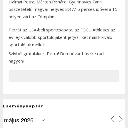
Halmai Petra, Márton Richárd, Gyurinovics Fanni
összetételű magyar négyes 3:47.15 perces idővel a 15.
helyen zárt az Olimpián.
Petrát az USA-beli sportcsapata, az FGCU Athletics az
év legkiválóbb sportolójaként jegyzi, két másik kiváló
sportolójuk mellett.
Szívből gratulálunk, Petra! Dombóvár büszke rád
nagyon!
Eseménynaptár