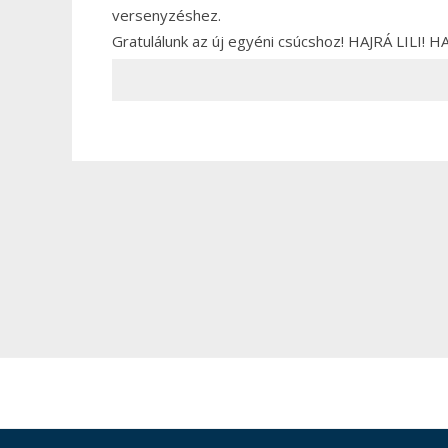
versenyzéshez.
Gratulálunk az új egyéni csúcshoz! HAJRÁ LILI