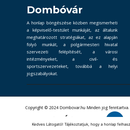
Dombóvár
A honlap böngészése közben megismerheti
a képviselő-testület munkáját, az általunk
meghatározott stratégiákat, az ez alapján
folyó munkát, a polgármesteri hivatal
szervezeti felépítését, a városi
intézményeket, a civil- és
sportszervezeteket, továbbá a helyi
jogszabályokat.
Copyright © 2024 Dombovar.hu Minden jog fenntartva.
Kedves Látogató! Tájékoztatjuk, hogy a honlap felha