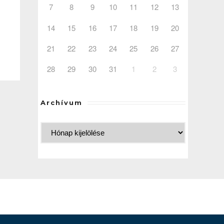
7
8
9
10
11
12
13
14
15
16
17
18
19
20
21
22
23
24
25
26
27
28
29
30
31
1
2
3
Archívum