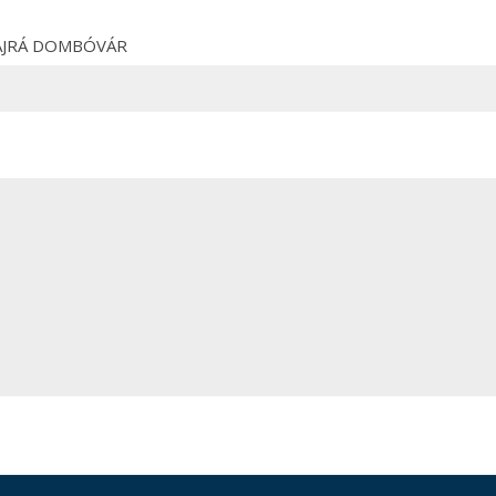
! HAJRÁ DOMBÓVÁR