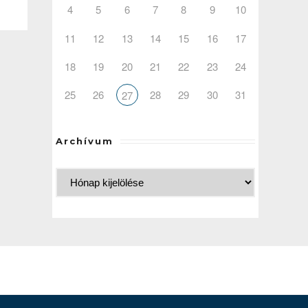
4
5
6
7
8
9
10
11
12
13
14
15
16
17
18
19
20
21
22
23
24
25
26
28
29
30
31
27
Archívum