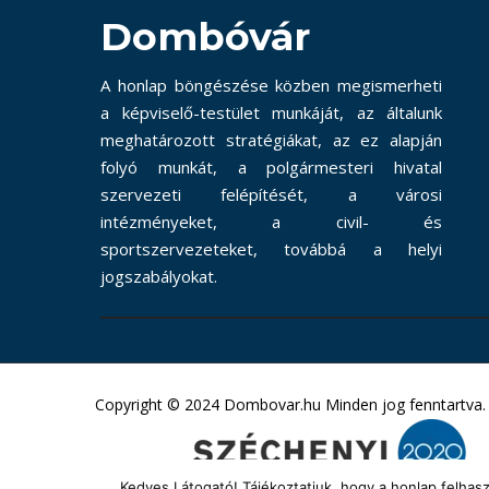
Dombóvár
A honlap böngészése közben megismerheti
a képviselő-testület munkáját, az általunk
meghatározott stratégiákat, az ez alapján
folyó munkát, a polgármesteri hivatal
szervezeti felépítését, a városi
intézményeket, a civil- és
sportszervezeteket, továbbá a helyi
jogszabályokat.
Copyright © 2024 Dombovar.hu Minden jog fenntartva.
Kedves Látogató! Tájékoztatjuk, hogy a honlap felha