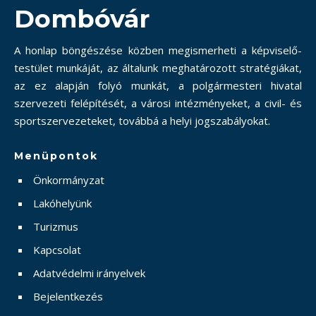
Dombóvár
A honlap böngészése közben megismerheti a képviselő-
testület munkáját, az általunk meghatározott stratégiákat,
az ez alapján folyó munkát, a polgármesteri hivatal
szervezeti felépítését, a városi intézményeket, a civil- és
sportszervezeteket, továbbá a helyi jogszabályokat.
Menüpontok
Önkormányzat
Lakóhelyünk
Turizmus
Kapcsolat
Adatvédelmi irányelvek
Bejelentkezés