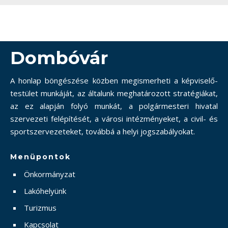
Dombóvár
A honlap böngészése közben megismerheti a képviselő-
testület munkáját, az általunk meghatározott stratégiákat,
az ez alapján folyó munkát, a polgármesteri hivatal
szervezeti felépítését, a városi intézményeket, a civil- és
sportszervezeteket, továbbá a helyi jogszabályokat.
Menüpontok
Önkormányzat
Lakóhelyünk
Turizmus
Kapcsolat