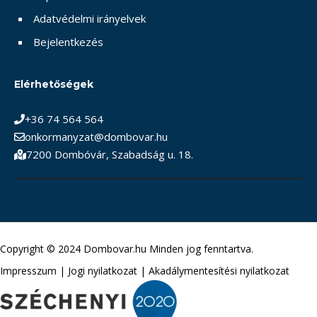
Adatvédelmi irányelvek
Bejelentkezés
Elérhetőségek
+36 74 564 564
onkormanyzat@dombovar.hu
7200 Dombóvár, Szabadság u. 18.
Copyright © 2024 Dombovar.hu Minden jog fenntartva.
Impresszum
|
Jogi nyilatkozat
|
Akadálymentesítési nyilatkozat