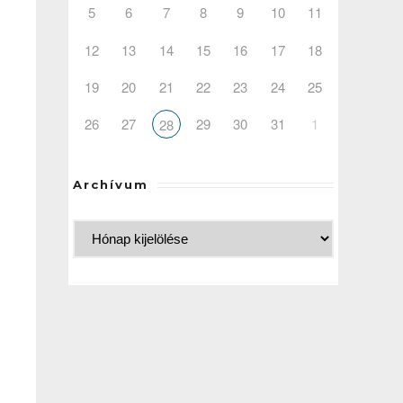
5
6
7
8
9
10
11
12
13
14
15
16
17
18
19
20
21
22
23
24
25
26
27
29
30
31
1
28
Archívum