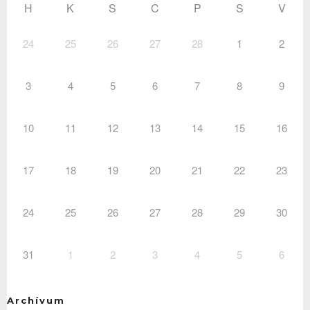
H
K
S
C
P
S
V
24
25
26
27
28
1
2
3
4
5
6
7
8
9
10
11
12
13
14
15
16
17
18
19
20
21
22
23
24
25
26
27
28
29
30
31
1
2
3
4
5
6
Archívum