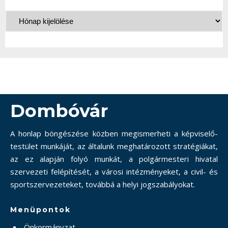
Dombóvár
A honlap böngészése közben megismerheti a képviselő-
testület munkáját, az általunk meghatározott stratégiákat,
az ez alapján folyó munkát, a polgármesteri hivatal
szervezeti felépítését, a városi intézményeket, a civil- és
sportszervezeteket, továbbá a helyi jogszabályokat.
Menüpontok
Önkormányzat