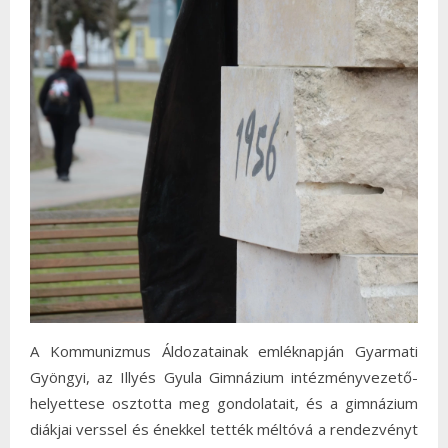
A Kommunizmus Áldozatainak emléknapján Gyarmati
Gyöngyi, az Illyés Gyula Gimnázium intézményvezető-
helyettese osztotta meg gondolatait, és a gimnázium
diákjai verssel és énekkel tették méltóvá a rendezvényt