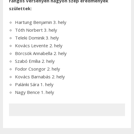
rangos versenyen nagyon szép eredmények
születtek:
Hartung Benjamin 3. hely
Tóth Norbert 3. hely
Teleki Dominik 3. hely
Kovács Levente 2. hely
Börcsök Annabella 2. hely
Szabó Emília 2. hely
Fodor Csongor 2. hely
Kovács Barnabás 2. hely
Palánki Sára 1. hely
Nagy Bence 1. hely