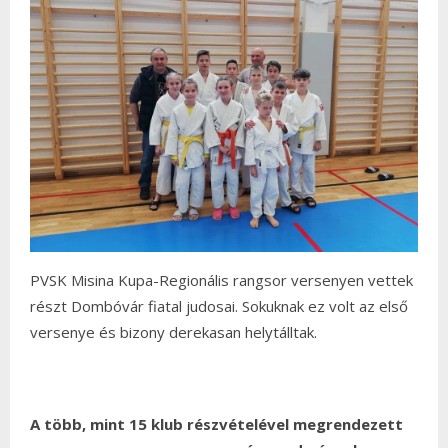
PVSK Misina Kupa-Regionális rangsor versenyen vettek
részt Dombóvár fiatal judosai. Sokuknak ez volt az első
versenye és bizony derekasan helytálltak.
A több, mint 15 klub részvételével megrendezett