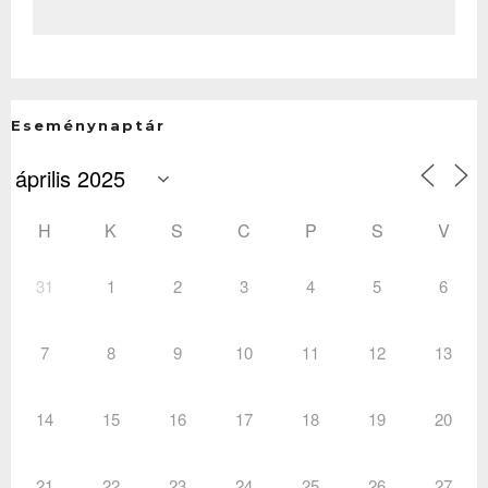
Eseménynaptár
H
K
S
C
P
S
V
31
1
2
3
4
5
6
7
8
9
10
11
12
13
14
15
16
17
18
19
20
21
22
23
24
25
26
27