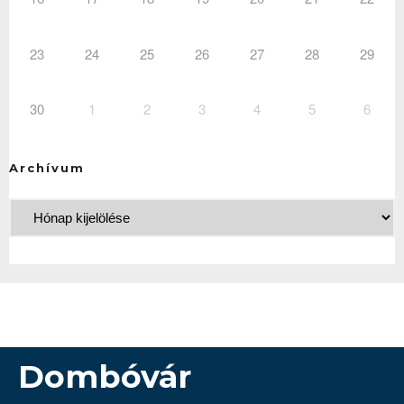
23
24
25
26
27
28
29
30
1
2
3
4
5
6
Archívum
Dombóvár