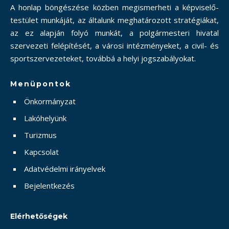
A honlap böngészése közben megismerheti a képviselő-
testület munkáját, az általunk meghatározott stratégiákat,
az ez alapján folyó munkát, a polgármesteri hivatal
szervezeti felépítését, a városi intézményeket, a civil- és
sportszervezeteket, továbbá a helyi jogszabályokat.
Menüpontok
Önkormányzat
Lakóhelyünk
Turizmus
Kapcsolat
Adatvédelmi irányelvek
Bejelentkezés
Elérhetőségek