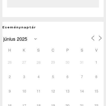
Eseménynaptár
H
K
S
C
P
S
V
26
27
29
30
31
1
28
2
3
4
5
6
7
8
9
10
11
12
13
14
15
16
17
18
19
20
21
22