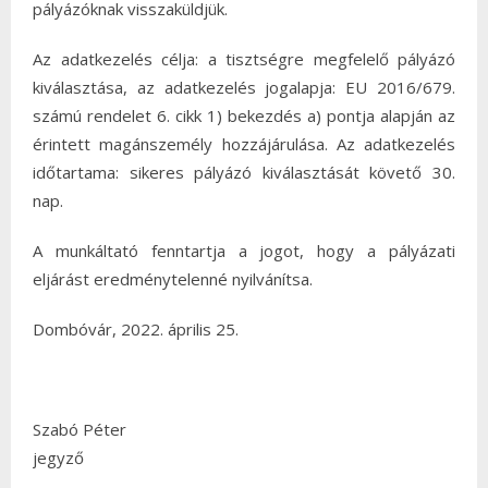
pályázóknak visszaküldjük.
Az adatkezelés célja: a tisztségre megfelelő pályázó
kiválasztása, az adatkezelés jogalapja: EU 2016/679.
számú rendelet 6. cikk 1) bekezdés a) pontja alapján az
érintett magánszemély hozzájárulása. Az adatkezelés
időtartama: sikeres pályázó kiválasztását követő 30.
nap.
A munkáltató fenntartja a jogot, hogy a pályázati
eljárást eredménytelenné nyilvánítsa.
Dombóvár, 2022. április 25.
Szabó Péter
jegyző