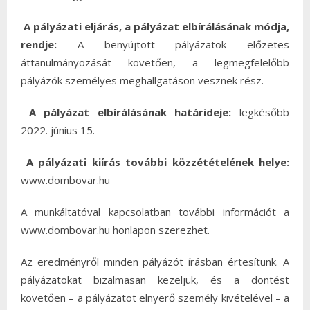
A pályázati eljárás, a pályázat elbírálásának módja,
rendje:
A benyújtott pályázatok előzetes
áttanulmányozását követően, a legmegfelelőbb
pályázók személyes meghallgatáson vesznek rész.
A pályázat elbírálásának határideje:
legkésőbb
2022. június 15.
A pályázati kiírás további közzétételének helye:
www.dombovar.hu
A munkáltatóval kapcsolatban további információt a
www.dombovar.hu honlapon szerezhet.
Az eredményről minden pályázót írásban értesítünk. A
pályázatokat bizalmasan kezeljük, és a döntést
követően – a pályázatot elnyerő személy kivételével – a