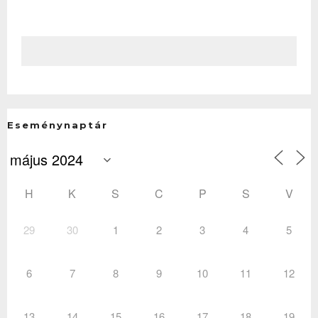
Eseménynaptár
H
K
S
C
P
S
V
29
30
1
2
3
4
5
6
7
8
9
10
11
12
13
14
15
16
17
18
19