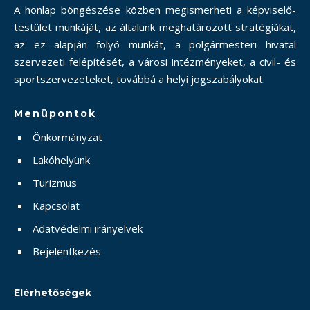
A honlap böngészése közben megismerheti a képviselő-
testület munkáját, az általunk meghatározott stratégiákat,
az ez alapján folyó munkát, a polgármesteri hivatal
szervezeti felépítését, a városi intézményeket, a civil- és
sportszervezeteket, továbbá a helyi jogszabályokat.
Menüpontok
Önkormányzat
Lakóhelyünk
Turizmus
Kapcsolat
Adatvédelmi irányelvek
Bejelentkezés
Elérhetőségek