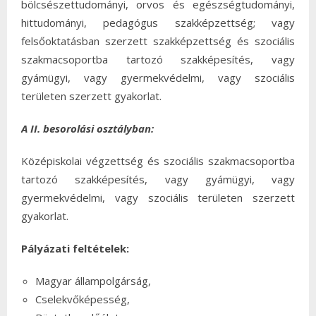
bölcsészettudományi, orvos és egészségtudományi,
hittudományi, pedagógus szakképzettség; vagy
felsőoktatásban szerzett szakképzettség és szociális
szakmacsoportba tartozó szakképesítés, vagy
gyámügyi, vagy gyermekvédelmi, vagy szociális
területen szerzett gyakorlat.
A II. besorolási osztályban:
Középiskolai végzettség és szociális szakmacsoportba
tartozó szakképesítés, vagy gyámügyi, vagy
gyermekvédelmi, vagy szociális területen szerzett
gyakorlat.
Pályázati feltételek:
Magyar állampolgárság,
Cselekvőképesség,