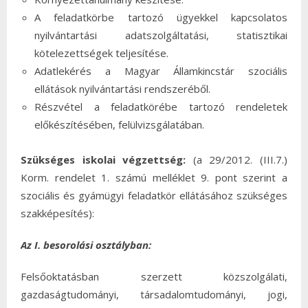
A feladatkörbe tartozó ügyekkel kapcsolatos
nyilvántartási adatszolgáltatási, statisztikai
kötelezettségek teljesítése.
Adatlekérés a Magyar Államkincstár szociális
ellátások nyilvántartási rendszeréből.
Részvétel a feladatkörébe tartozó rendeletek
előkészítésében, felülvizsgálatában.
Szükséges iskolai végzettség:
(a 29/2012. (III.7.)
Korm. rendelet 1. számú melléklet 9. pont szerint a
szociális és gyámügyi feladatkör ellátásához szükséges
szakképesítés):
Az I. besorolási osztályban:
Felsőoktatásban szerzett közszolgálati,
gazdaságtudományi, társadalomtudományi, jogi,