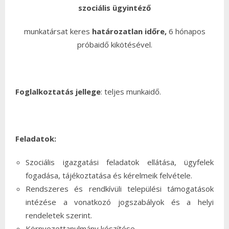
szociális ügyintéző
munkatársat keres
határozatlan időre,
6 hónapos
próbaidő kikötésével.
Foglalkoztatás jellege
: teljes munkaidő.
Feladatok:
Szociális igazgatási feladatok ellátása, ügyfelek
fogadása, tájékoztatása és kérelmeik felvétele.
Rendszeres és rendkívüli települési támogatások
intézése a vonatkozó jogszabályok és a helyi
rendeletek szerint.
Környezettanulmány készítése.