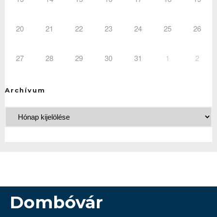
20
21
22
23
24
25
26
27
28
29
30
31
1
2
Archívum
Dombóvár