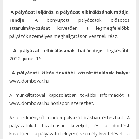
A pályázati eljárás, a pályázat elbírálásának módja,
rendje:
A benyújtott pályázatok előzetes
áttanulmányozását követően, a legmegfelelőbb
pályázók személyes meghallgatáson vesznek rész.
A pályázat elbírálásának határideje:
legkésőbb
2022. június 15.
A pályázati kiírás további közzétételének helye:
www.dombovar.hu
A munkáltatóval kapcsolatban további információt a
www.dombovar.hu honlapon szerezhet.
Az eredményről minden pályázót írásban értesítünk. A
pályázatokat bizalmasan kezeljük, és a döntést
követően – a pályázatot elnyerő személy kivételével – a