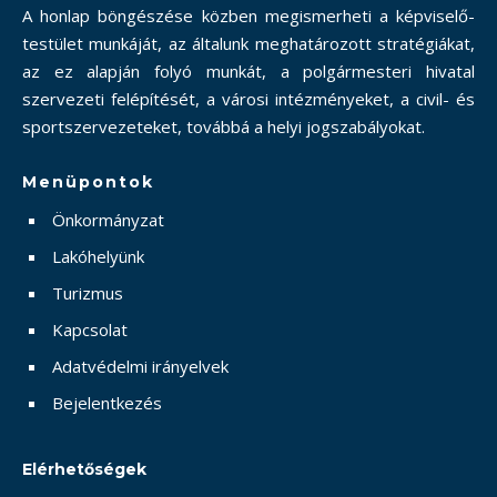
A honlap böngészése közben megismerheti a képviselő-
testület munkáját, az általunk meghatározott stratégiákat,
az ez alapján folyó munkát, a polgármesteri hivatal
szervezeti felépítését, a városi intézményeket, a civil- és
sportszervezeteket, továbbá a helyi jogszabályokat.
Menüpontok
Önkormányzat
Lakóhelyünk
Turizmus
Kapcsolat
Adatvédelmi irányelvek
Bejelentkezés
Elérhetőségek