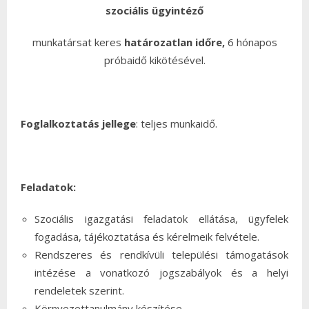
szociális ügyintéző
munkatársat keres
határozatlan időre,
6 hónapos
próbaidő kikötésével.
Foglalkoztatás jellege
: teljes munkaidő.
Feladatok:
Szociális igazgatási feladatok ellátása, ügyfelek
fogadása, tájékoztatása és kérelmeik felvétele.
Rendszeres és rendkívüli települési támogatások
intézése a vonatkozó jogszabályok és a helyi
rendeletek szerint.
Környezettanulmány készítése.