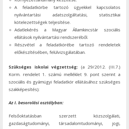
A feladatkörbe tartozó ügyekkel kapcsolatos
nyilvántartási adatszolgáltatási, statisztikai
kötelezettségek teljesítése.
Adatlekérés a Magyar Államkincstár szociális
ellátások nyilvántartási rendszeréből.
Részvétel a feladatkörébe tartozó rendeletek
előkészítésében, felülvizsgálatában.
Szükséges iskolai végzettség:
(a 29/2012. (III.7.)
Korm. rendelet 1. számú melléklet 9. pont szerint a
szociális és gyámügyi feladatkör ellátásához szükséges
szakképesítés):
Az I. besorolási osztályban:
Felsőoktatásban szerzett közszolgálati,
gazdaságtudományi, társadalomtudományi, jogi,