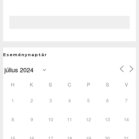
Eseménynaptár
H
K
S
C
P
S
V
1
2
3
4
5
6
7
8
9
10
11
12
13
14
15
16
17
18
19
20
21