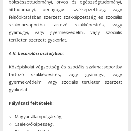
bölcsészettudományi, orvos és egészségtudományi,
hittudományi, pedagógus szakképzettség; vagy
felsőoktatásban szerzett szakképzettség és szociális
szakmacsoportba tartozó szakképesítés, vagy
gyámügyi, vagy gyermekvédelmi, vagy szociális
területen szerzett gyakorlat.
A II. besorolási osztályban:
Középiskolai végzettség és szociális szakmacsoportba
tartozó szakképesítés, vagy gyámügyi, vagy
gyermekvédelmi, vagy szociális területen szerzett
gyakorlat.
Pályázati feltételek:
Magyar állampolgárság,
Cselekvőképesség,