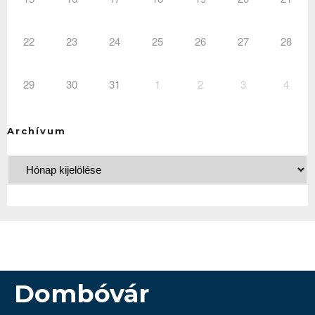
22
23
24
25
26
27
28
29
30
31
1
2
3
4
Archívum
Dombóvár