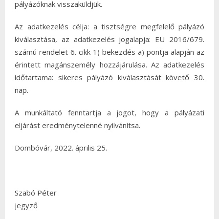
pályázóknak visszaküldjük.
Az adatkezelés célja: a tisztségre megfelelő pályázó
kiválasztása, az adatkezelés jogalapja: EU 2016/679.
számú rendelet 6. cikk 1) bekezdés a) pontja alapján az
érintett magánszemély hozzájárulása. Az adatkezelés
időtartama: sikeres pályázó kiválasztását követő 30.
nap.
A munkáltató fenntartja a jogot, hogy a pályázati
eljárást eredménytelenné nyilvánítsa.
Dombóvár, 2022. április 25.
Szabó Péter
jegyző