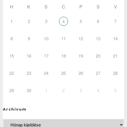
H
K
S
C
P
S
V
1
2
3
5
6
7
4
8
9
10
11
12
13
14
15
16
17
18
19
20
21
22
23
24
25
26
27
28
29
30
1
2
3
4
5
Archívum