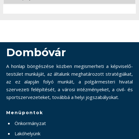
Dombóvár
A honlap böngészése közben megismerheti a képviselő-
testület munkáját, az általunk meghatározott stratégiákat,
az ez alapján folyó munkát, a polgármesteri hivatal
szervezeti felépítését, a városi intézményeket, a civil- és
sportszervezeteket, továbbá a helyi jogszabályokat.
Menüpontok
Önkormányzat
Lakóhelyünk