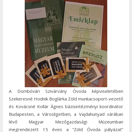
A Dombóvári Szivárvány Óvoda képviseletében
Szekeresné Hodnik Boglárka Zöld munkacsoport-vezető
és Kovácsné Kollár Ágnes bázisintézményi koordinátor
Budapesten, a Városligetben, a Vajdahunyad várában
lévő Magyar Mezőgazdasági Múzeumban
megrendezett 15 éves a “Zöld Óvoda pályázat”