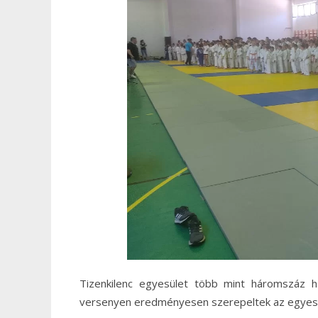
Tizenkilenc egyesület több mint háromszáz 
versenyen eredményesen szerepeltek az egyesü