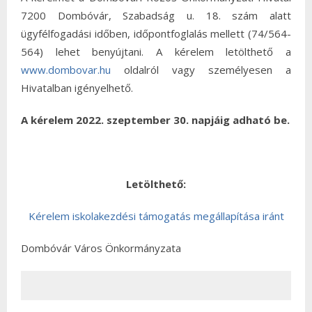
7200 Dombóvár, Szabadság u. 18. szám alatt
ügyfélfogadási időben, időpontfoglalás mellett (74/564-
564) lehet benyújtani. A kérelem letölthető a
www.dombovar.hu
oldalról vagy személyesen a
Hivatalban igényelhető.
A kérelem 2022. szeptember 30. napjáig adható be.
Letölthető:
Kérelem iskolakezdési támogatás megállapítása iránt
Dombóvár Város Önkormányzata