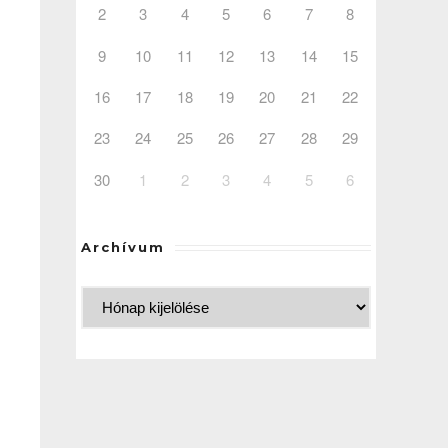
2
3
4
5
6
7
8
9
10
11
12
13
14
15
16
17
18
19
20
21
22
23
24
25
26
27
28
29
30
1
2
3
4
5
6
Archívum