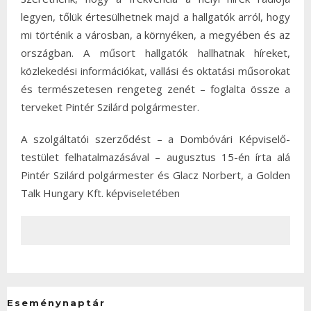
legyen, tőlük értesülhetnek majd a hallgatók arról, hogy
mi történik a városban, a környéken, a megyében és az
országban. A műsort hallgatók hallhatnak híreket,
közlekedési információkat, vallási és oktatási műsorokat
és természetesen rengeteg zenét – foglalta össze a
terveket Pintér Szilárd polgármester.
A szolgáltatói szerződést – a Dombóvári Képviselő-
testület felhatalmazásával – augusztus 15-én írta alá
Pintér Szilárd polgármester és Glacz Norbert, a Golden
Talk Hungary Kft. képviseletében
Eseménynaptár