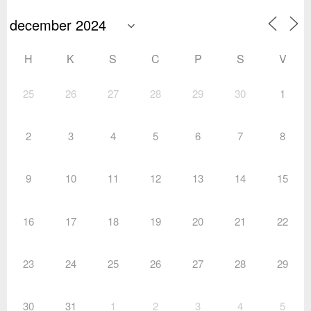
H
K
S
C
P
S
V
25
26
27
28
29
30
1
2
3
4
5
6
7
8
9
10
11
12
13
14
15
16
17
18
19
20
21
22
23
24
25
26
27
28
29
30
31
1
2
3
4
5