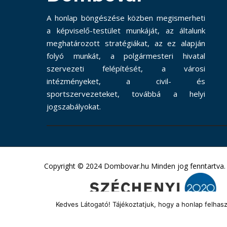
A honlap böngészése közben megismerheti
a képviselő-testület munkáját, az általunk
meghatározott stratégiákat, az ez alapján
folyó munkát, a polgármesteri hivatal
szervezeti felépítését, a városi
intézményeket, a civil- és
sportszervezeteket, továbbá a helyi
jogszabályokat.
Copyright © 2024 Dombovar.hu Minden jog fenntartva.
Kedves Látogató! Tájékoztatjuk, hogy a honlap felha