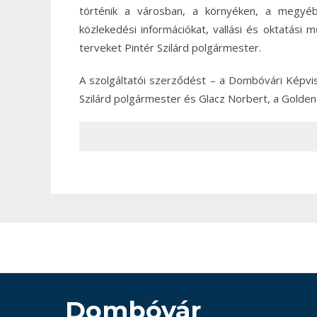
történik a városban, a környéken, a megyéb
közlekedési információkat, vallási és oktatás
terveket Pintér Szilárd polgármester.
A szolgáltatói szerződést – a Dombóvári Képvise
Szilárd polgármester és Glacz Norbert, a Golden
Dombóvár