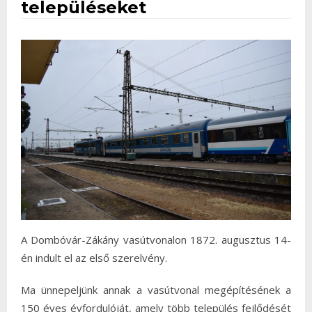
településeket
A Dombóvár-Zákány vasútvonalon 1872. augusztus 14-
én indult el az első szerelvény.
Ma ünnepeljünk annak a vasútvonal megépítésének a
150 éves évfordulóját, amely több település fejlődését