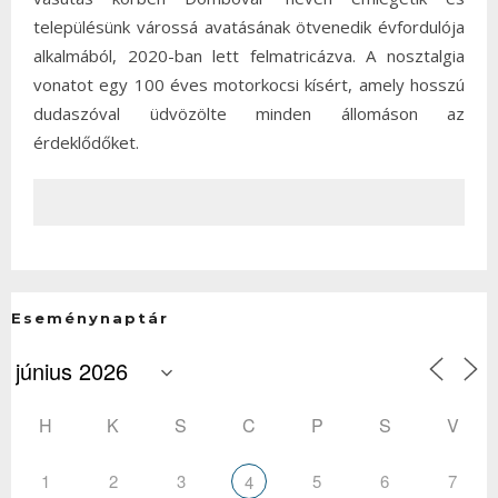
településünk várossá avatásának ötvenedik évfordulója
alkalmából, 2020-ban lett felmatricázva. A nosztalgia
vonatot egy 100 éves motorkocsi kísért, amely hosszú
dudaszóval üdvözölte minden állomáson az
érdeklődőket.
Eseménynaptár
H
K
S
C
P
S
V
1
2
3
5
6
7
4