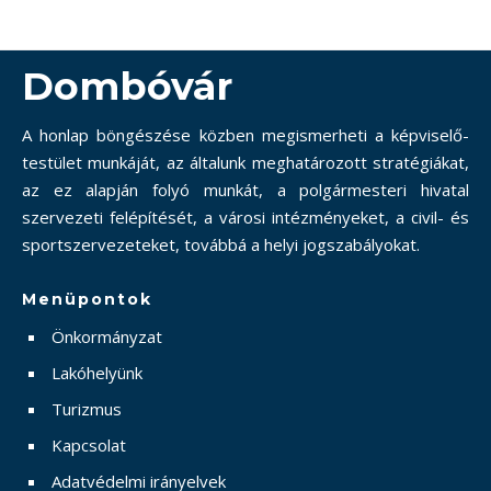
Dombóvár
A honlap böngészése közben megismerheti a képviselő-
testület munkáját, az általunk meghatározott stratégiákat,
az ez alapján folyó munkát, a polgármesteri hivatal
szervezeti felépítését, a városi intézményeket, a civil- és
sportszervezeteket, továbbá a helyi jogszabályokat.
Menüpontok
Önkormányzat
Lakóhelyünk
Turizmus
Kapcsolat
Adatvédelmi irányelvek