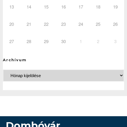
13
14
15
16
17
18
19
20
21
22
23
24
25
26
27
28
29
30
1
2
3
Archívum
Dombóvár