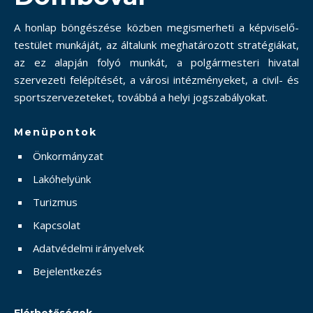
A honlap böngészése közben megismerheti a képviselő-
testület munkáját, az általunk meghatározott stratégiákat,
az ez alapján folyó munkát, a polgármesteri hivatal
szervezeti felépítését, a városi intézményeket, a civil- és
sportszervezeteket, továbbá a helyi jogszabályokat.
Menüpontok
Önkormányzat
Lakóhelyünk
Turizmus
Kapcsolat
Adatvédelmi irányelvek
Bejelentkezés