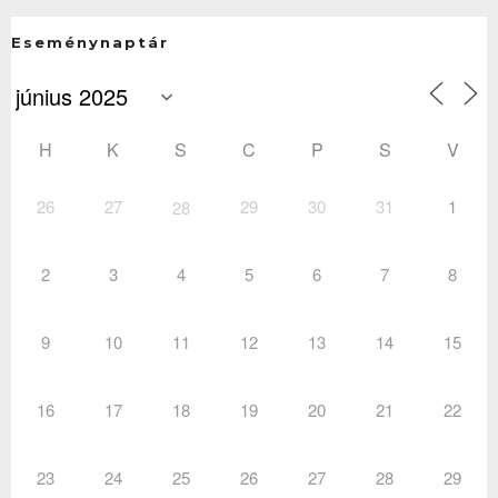
Eseménynaptár
H
K
S
C
P
S
V
26
27
29
30
31
1
28
2
3
4
5
6
7
8
9
10
11
12
13
14
15
16
17
18
19
20
21
22
23
24
25
26
27
28
29