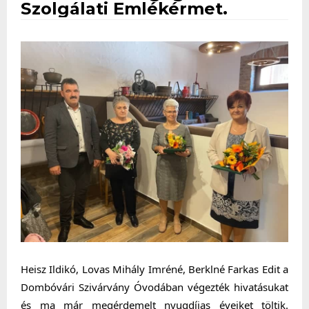
Szolgálati Emlékérmet.
Heisz Ildikó, Lovas Mihály Imréné, Berklné Farkas Edit a 
Dombóvári Szivárvány Óvodában végezték hivatásukat 
és ma már megérdemelt nyugdíjas éveiket töltik. 