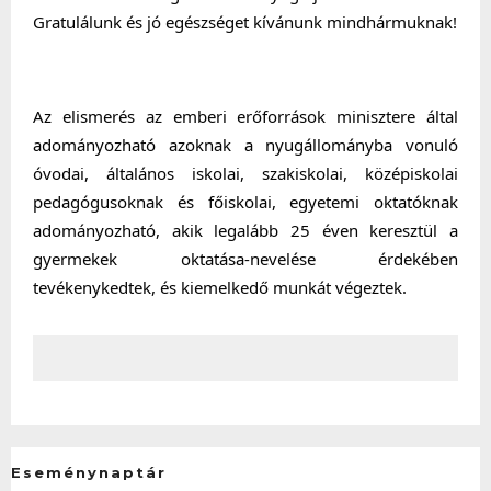
Gratulálunk és jó egészséget kívánunk mindhármuknak!
Az elismerés az emberi erőforrások minisztere által 
adományozható azoknak a nyugállományba vonuló 
óvodai, általános iskolai, szakiskolai, középiskolai 
pedagógusoknak és főiskolai, egyetemi oktatóknak 
adományozható, akik legalább 25 éven keresztül a 
gyermekek oktatása-nevelése érdekében 
tevékenykedtek, és kiemelkedő munkát végeztek.
Eseménynaptár