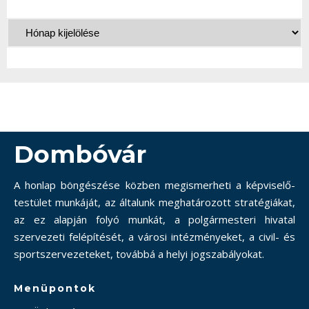
Dombóvár
A honlap böngészése közben megismerheti a képviselő-
testület munkáját, az általunk meghatározott stratégiákat,
az ez alapján folyó munkát, a polgármesteri hivatal
szervezeti felépítését, a városi intézményeket, a civil- és
sportszervezeteket, továbbá a helyi jogszabályokat.
Menüpontok