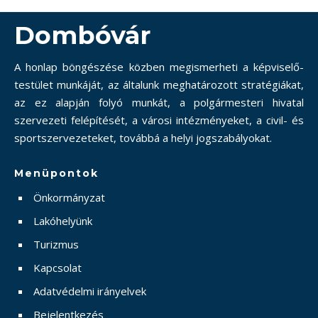
Dombóvár
A honlap böngészése közben megismerheti a képviselő-
testület munkáját, az általunk meghatározott stratégiákat,
az ez alapján folyó munkát, a polgármesteri hivatal
szervezeti felépítését, a városi intézményeket, a civil- és
sportszervezeteket, továbbá a helyi jogszabályokat.
Menüpontok
Önkormányzat
Lakóhelyünk
Turizmus
Kapcsolat
Adatvédelmi irányelvek
Bejelentkezés