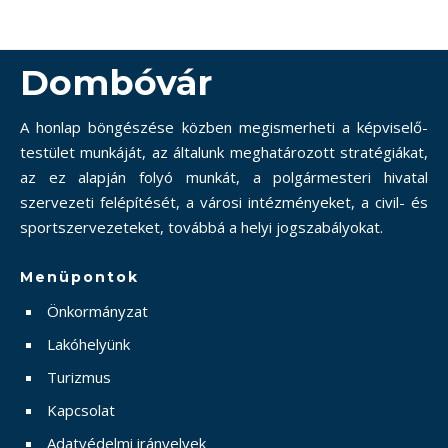
Dombóvár
A honlap böngészése közben megismerheti a képviselő-
testület munkáját, az általunk meghatározott stratégiákat,
az ez alapján folyó munkát, a polgármesteri hivatal
szervezeti felépítését, a városi intézményeket, a civil- és
sportszervezeteket, továbbá a helyi jogszabályokat.
Menüpontok
Önkormányzat
Lakóhelyünk
Turizmus
Kapcsolat
Adatvédelmi irányelvek