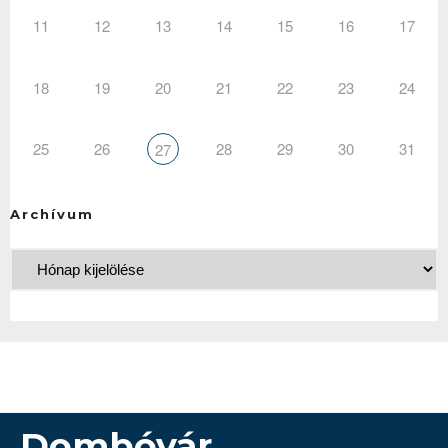
11
12
13
14
15
16
17
18
19
20
21
22
23
24
25
26
28
29
30
31
27
Archívum
Dombóvár