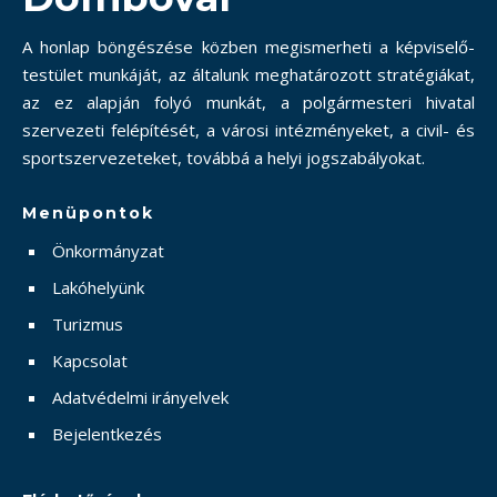
A honlap böngészése közben megismerheti a képviselő-
testület munkáját, az általunk meghatározott stratégiákat,
az ez alapján folyó munkát, a polgármesteri hivatal
szervezeti felépítését, a városi intézményeket, a civil- és
sportszervezeteket, továbbá a helyi jogszabályokat.
Menüpontok
Önkormányzat
Lakóhelyünk
Turizmus
Kapcsolat
Adatvédelmi irányelvek
Bejelentkezés