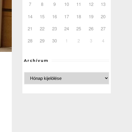
7
8
9
10
11
12
13
14
15
16
17
18
19
20
21
22
23
24
25
26
27
28
29
30
1
2
3
4
Archívum