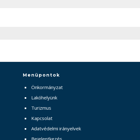
Menüpontok
Önkormányzat
Lakóhelyünk
Turizmus
Kapcsolat
Adatvédelmi irányelvek
Bejelentkezés