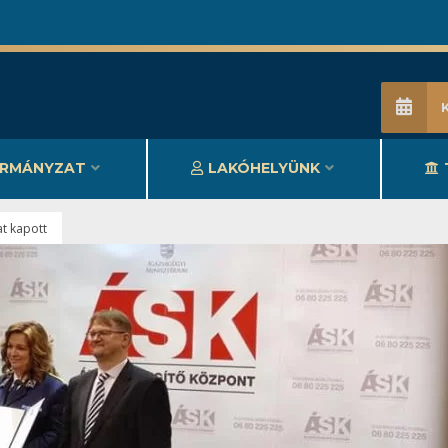
RMÁNYZAT
LAKÓHELYÜNK
jat kapott