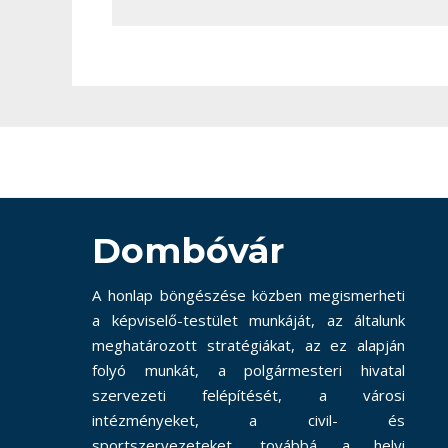
Dombóvár
A honlap böngészése közben megismerheti
a képviselő-testület munkáját, az általunk
meghatározott stratégiákat, az ez alapján
folyó munkát, a polgármesteri hivatal
szervezeti felépítését, a városi
intézményeket, a civil- és
sportszervezeteket, továbbá a helyi