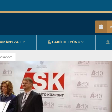
RMÁNYZAT
LAKÓHELYÜNK
jat kapott