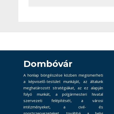
Dombóvár
A honlap böngészése közben megismerheti
a képviselő-testület munkáját, az általunk
meghatározott stratégiákat, az ez alapján
folyó munkát, a polgármesteri hivatal
szervezeti felépítését, a városi
intézményeket, a civil- és
sportszervezeteket, továbbá a helyi