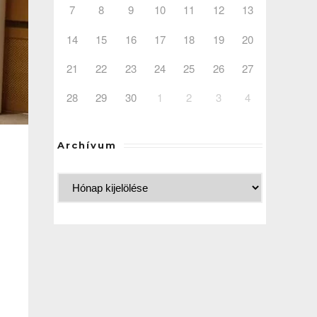
7
8
9
10
11
12
13
14
15
16
17
18
19
20
21
22
23
24
25
26
27
28
29
30
1
2
3
4
Archívum