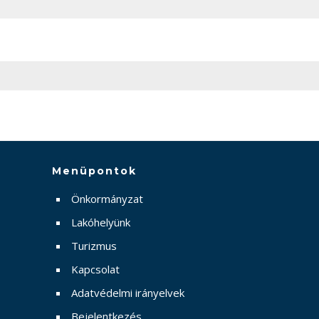
Menüpontok
Önkormányzat
Lakóhelyünk
Turizmus
Kapcsolat
Adatvédelmi irányelvek
Bejelentkezés