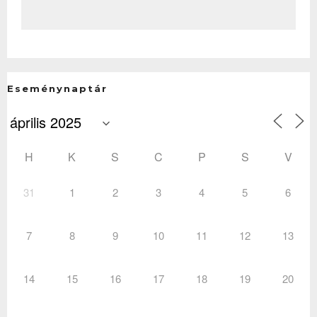
Eseménynaptár
H
K
S
C
P
S
V
31
1
2
3
4
5
6
7
8
9
10
11
12
13
14
15
16
17
18
19
20