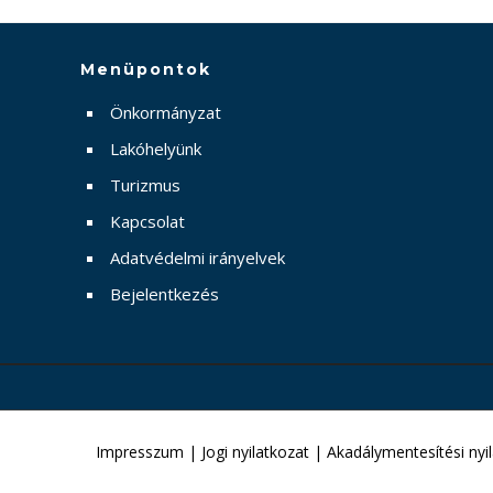
Menüpontok
Önkormányzat
Lakóhelyünk
Turizmus
Kapcsolat
Adatvédelmi irányelvek
Bejelentkezés
Impresszum
|
Jogi nyilatkozat
|
Akadálymentesítési nyi