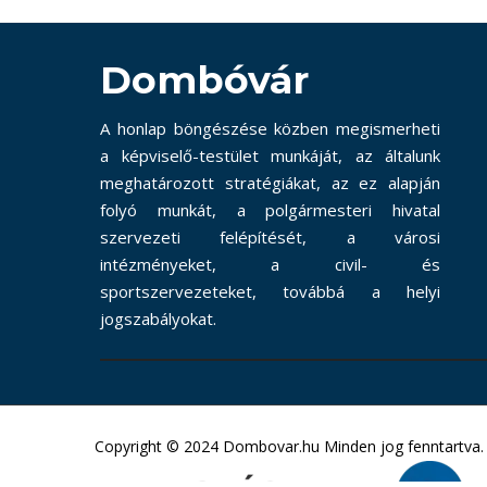
Dombóvár
A honlap böngészése közben megismerheti
a képviselő-testület munkáját, az általunk
meghatározott stratégiákat, az ez alapján
folyó munkát, a polgármesteri hivatal
szervezeti felépítését, a városi
intézményeket, a civil- és
sportszervezeteket, továbbá a helyi
jogszabályokat.
Copyright © 2024 Dombovar.hu Minden jog fenntartva.