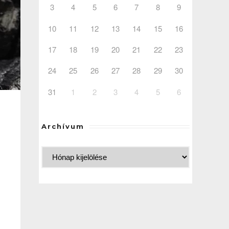
3
4
5
6
7
8
9
10
11
12
13
14
15
16
17
18
19
20
21
22
23
24
25
26
27
28
29
30
31
1
2
3
4
5
6
Archívum