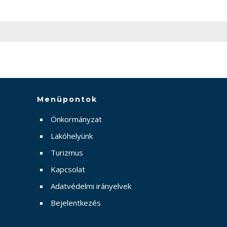
Menüpontok
Önkormányzat
Lakóhelyünk
Turizmus
Kapcsolat
Adatvédelmi irányelvek
Bejelentkezés