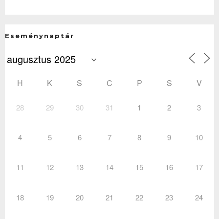
Eseménynaptár
H
K
S
C
P
S
V
28
29
30
31
1
2
3
4
5
6
7
8
9
10
11
12
13
14
15
16
17
18
19
20
21
22
23
24