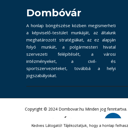
Dombóvár
A honlap böngészése közben megismerheti
a képviselő-testület munkáját, az általunk
meghatározott stratégiákat, az ez alapján
folyó munkát, a polgármesteri hivatal
szervezeti felépítését, a városi
intézményeket, a civil- és
sportszervezeteket, továbbá a helyi
jogszabályokat.
Copyright © 2024 Dombovar.hu Minden jog fenntartva.
Kedves Látogató! Tájékoztatjuk, hogy a honlap felha