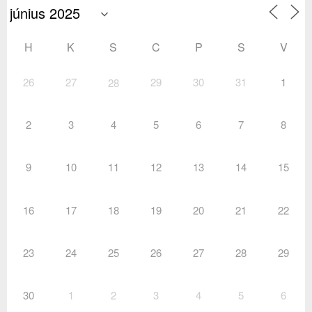
H
K
S
C
P
S
V
26
27
29
30
31
1
28
2
3
4
5
6
7
8
9
10
11
12
13
14
15
16
17
18
19
20
21
22
23
24
25
26
27
28
29
30
1
2
3
4
5
6