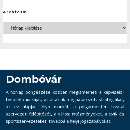
Archívum
Dombóvár
A honlap böngészése közben megismerheti a képviselő-
testület munkáját, az általunk meghatározott stratégiákat,
az ez alapján folyó munkát, a polgármesteri hivatal
szervezeti felépítését, a városi intézményeket, a civil- és
sportszervezeteket, továbbá a helyi jogszabályokat.