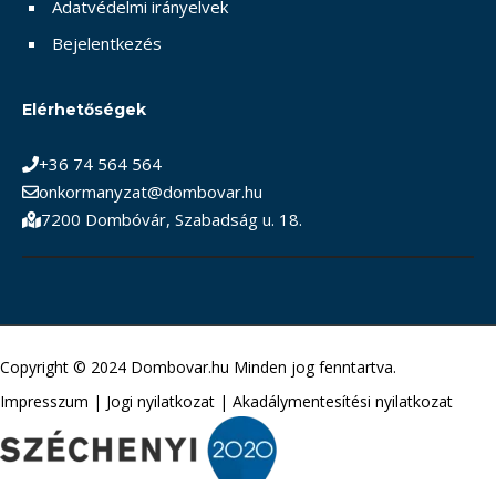
Adatvédelmi irányelvek
Bejelentkezés
Elérhetőségek
+36 74 564 564
onkormanyzat@dombovar.hu
7200 Dombóvár, Szabadság u. 18.
Copyright © 2024 Dombovar.hu Minden jog fenntartva.
Impresszum
|
Jogi nyilatkozat
|
Akadálymentesítési nyilatkozat