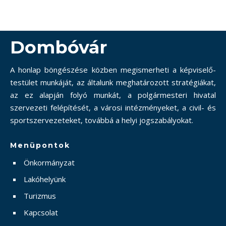
Dombóvár
A honlap böngészése közben megismerheti a képviselő-
testület munkáját, az általunk meghatározott stratégiákat,
az ez alapján folyó munkát, a polgármesteri hivatal
szervezeti felépítését, a városi intézményeket, a civil- és
sportszervezeteket, továbbá a helyi jogszabályokat.
Menüpontok
Önkormányzat
Lakóhelyünk
Turizmus
Kapcsolat