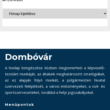
Archívum
Dombóvár
A honlap böngészése közben megismerheti a képviselő-
testület munkáját, az általunk meghatározott stratégiákat,
az ez alapján folyó munkát, a polgármesteri hivatal
szervezeti felépítését, a városi intézményeket, a civil- és
sportszervezeteket, továbbá a helyi jogszabályokat.
Menüpontok