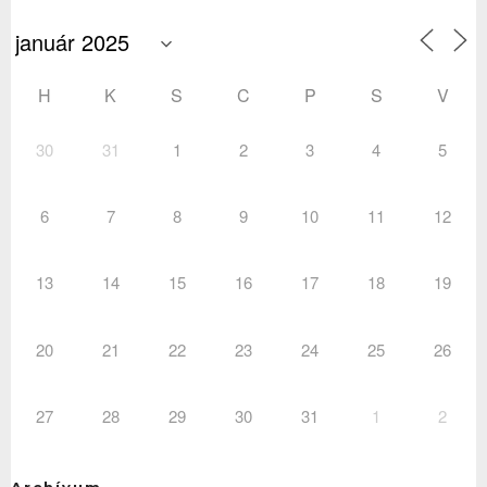
H
K
S
C
P
S
V
30
31
1
2
3
4
5
6
7
8
9
10
11
12
13
14
15
16
17
18
19
20
21
22
23
24
25
26
27
28
29
30
31
1
2