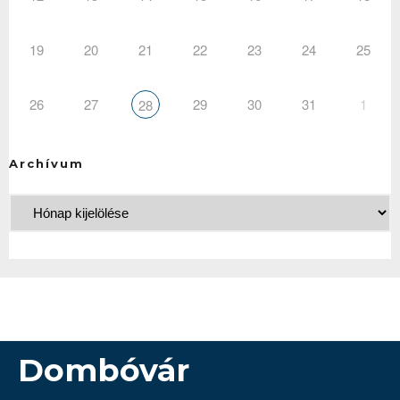
19
20
21
22
23
24
25
26
27
29
30
31
1
28
Archívum
Dombóvár