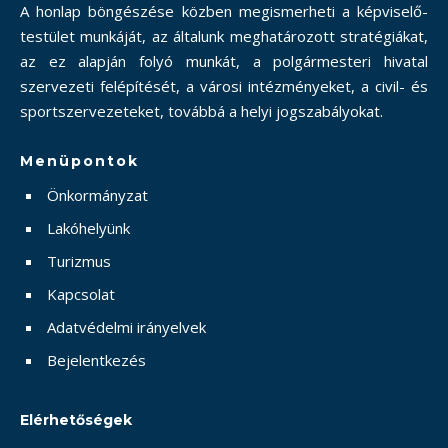
A honlap böngészése közben megismerheti a képviselő-
testület munkáját, az általunk meghatározott stratégiákat,
az ez alapján folyó munkát, a polgármesteri hivatal
szervezeti felépítését, a városi intézményeket, a civil- és
sportszervezeteket, továbbá a helyi jogszabályokat.
Menüpontok
Önkormányzat
Lakóhelyünk
Turizmus
Kapcsolat
Adatvédelmi irányelvek
Bejelentkezés
Elérhetőségek