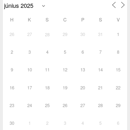
H
K
S
C
P
S
V
26
27
29
30
31
1
28
2
3
4
5
6
7
8
9
10
11
12
13
14
15
16
17
18
19
20
21
22
23
24
25
26
27
28
29
30
1
2
3
4
5
6