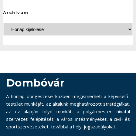
Archívum
Dombóvár
A honlap böngészése közben megismerheti a képviselő-
testület munkáját, az általunk meghatározott stratégiákat,
az ez alapján folyó munkát, a polgármesteri hivatal
szervezeti felépítését, a városi intézményeket, a civil- és
sportszervezeteket, továbbá a helyi jogszabályokat.